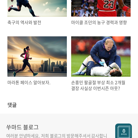
축구의 역사와 발전
마이클 조던의 농구 경력과 영향
마라톤 페이스 알아보자.
손흥민 팔골절 부상 최소 2개월
결장 사실상 이번시즌 아웃?
댓글
쑤마드 블로그
여러분 안녕하세요. 저희 블로그의 방문해주셔서 감사합니