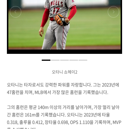
오타니 쇼헤이2
오타니는 타자로서도 강력한 파워를 자랑합니다. 그는 2023년에
47홈런을 치며, MLB에서 가장 많은 홈런을 기록했습니다.
그의 홈런은 평균 140m 이상의 거리를 날아가며, 가장 멀리 날아
간 홈런은 161m를 기록했습니다. 오타니는 2023년에 타율
0.318, 출루율 0.412, 장타율 0.698, OPS 1.110을 기록하며, MVP