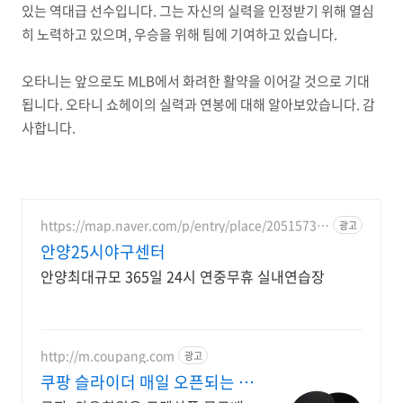
있는 역대급 선수입니다. 그는 자신의 실력을 인정받기 위해 열심
히 노력하고 있으며, 우승을 위해 팀에 기여하고 있습니다.
오타니는 앞으로도 MLB에서 화려한 활약을 이어갈 것으로 기대
됩니다. 오타니 쇼헤이의 실력과 연봉에 대해 알아보았습니다. 감
사합니다.
https://map.naver.com/p/entry/place/20515739
광고
11
안양25시야구센터
안양최대규모 365일 24시 연중무휴 실내연습장
http://m.coupang.com
광고
쿠팡 슬라이더 매일 오픈되는 와